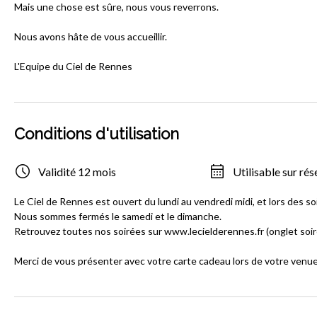
Mais une chose est sûre, nous vous reverrons.
Nous avons hâte de vous accueillir.
L'Equipe du Ciel de Rennes
Conditions d'utilisation
Validité 12 mois
Utilisable sur rés
Le Ciel de Rennes est ouvert du lundi au vendredi midi, et lors des s
Nous sommes fermés le samedi et le dimanche.
Retrouvez toutes nos soirées sur www.lecielderennes.fr (onglet soir
Merci de vous présenter avec votre carte cadeau lors de votre venue