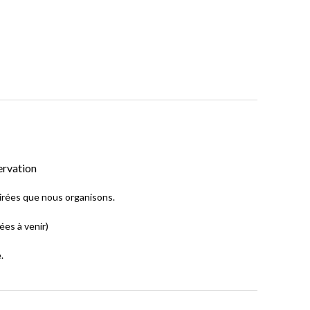
ervation
oirées que nous organisons.
ées à venir)
.