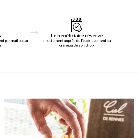
s
Le bénéficiaire réserve
t par mail ou par
directement auprès de l'établissement au
e
créneau de son choix