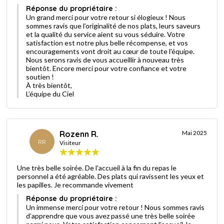
Réponse du propriétaire :
Un grand merci pour votre retour si élogieux ! Nous
sommes ravis que l’originalité de nos plats, leurs saveurs
et la qualité du service aient su vous séduire. Votre
satisfaction est notre plus belle récompense, et vos
encouragements vont droit au cœur de toute l’équipe.
Nous serons ravis de vous accueillir à nouveau très
bientôt. Encore merci pour votre confiance et votre
soutien !
À très bientôt,
L’équipe du Ciel
Rozenn R.
Mai 2025
RR
Visiteur
Une très belle soirée. De l'accueil à la fin du repas le
personnel a été agréable. Des plats qui ravissent les yeux et
les papilles. Je recommande vivement
Réponse du propriétaire :
Un immense merci pour votre retour ! Nous sommes ravis
d’apprendre que vous avez passé une très belle soirée