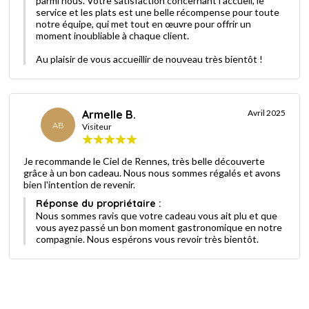
parmi nous. Votre satisfaction concernant l’accueil, le
service et les plats est une belle récompense pour toute
notre équipe, qui met tout en œuvre pour offrir un
moment inoubliable à chaque client.
Au plaisir de vous accueillir de nouveau très bientôt !
Armelle B.
Avril 2025
AB
Visiteur
Je recommande le Ciel de Rennes, très belle découverte
grâce à un bon cadeau. Nous nous sommes régalés et avons
bien l'intention de revenir.
Réponse du propriétaire :
Nous sommes ravis que votre cadeau vous ait plu et que
vous ayez passé un bon moment gastronomique en notre
compagnie. Nous espérons vous revoir très bientôt.