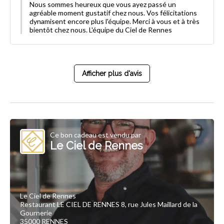
Nous sommes heureux que vous ayez passé un
agréable moment gustatif chez nous. Vos félicitations
dynamisent encore plus l'équipe. Merci à vous et à très
bientôt chez nous. L'équipe du Ciel de Rennes
Afficher plus d'avis
Ce bon cadeau est vendu par
Le Ciel de Rennes
Le Ciel de Rennes
Restaurant LE CIEL DE RENNES 8, rue Jules Maillard de la
Gournerie
35000 RENNES