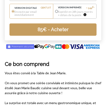
VERSION IMPRIMÉE
€
VERSION DIGITALE
GRATUIT
+
5.99
*
Envoyée par email
Expédié en 24h jours ouvrés
immédiatement
+ délais de la poste.
85
€
- Acheter
Ce bon comprend
Vous êtes convié à la Table de Jean Marie.
On vous promet une soirée conviviale et intimiste puisque le chef
étoilé Jean Marie Baudic cuisine seul devant vous, belle vue
assurée grâce à notre cuisine ouverte !
La surprise est totale avec un menu gastronomique unique, et