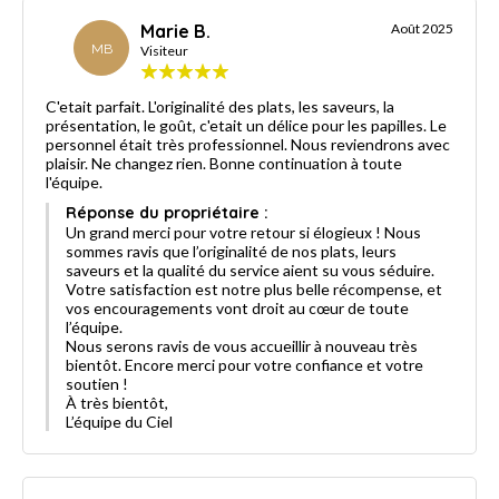
Marie B.
Août 2025
MB
Visiteur
C'etait parfait. L'originalité des plats, les saveurs, la
présentation, le goût, c'etait un délice pour les papilles. Le
personnel était très professionnel. Nous reviendrons avec
plaisir. Ne changez rien. Bonne continuation à toute
l'équipe.
Réponse du propriétaire :
Un grand merci pour votre retour si élogieux ! Nous
sommes ravis que l’originalité de nos plats, leurs
saveurs et la qualité du service aient su vous séduire.
Votre satisfaction est notre plus belle récompense, et
vos encouragements vont droit au cœur de toute
l’équipe.
Nous serons ravis de vous accueillir à nouveau très
bientôt. Encore merci pour votre confiance et votre
soutien !
À très bientôt,
L’équipe du Ciel