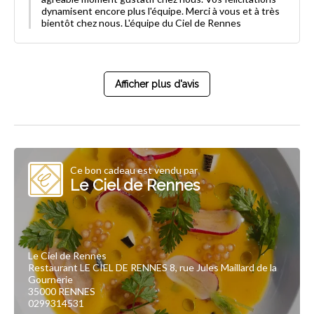
dynamisent encore plus l'équipe. Merci à vous et à très
bientôt chez nous. L'équipe du Ciel de Rennes
Afficher plus d'avis
Ce bon cadeau est vendu par
Le Ciel de Rennes
Le Ciel de Rennes
Restaurant LE CIEL DE RENNES 8, rue Jules Maillard de la
Gournerie
35000 RENNES
0299314531