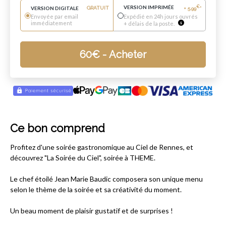
VERSION IMPRIMÉE
€
VERSION DIGITALE
GRATUIT
+
5.99
*
Envoyée par email
Expédié en 24h jours ouvrés
immédiatement
+ délais de la poste.
60
€
- Acheter
Ce bon comprend
Profitez d'une soirée gastronomique au Ciel de Rennes, et
découvrez "La Soirée du Ciel", soirée à THEME.
Le chef étoilé Jean Marie Baudic composera son unique menu
selon le thème de la soirée et sa créativité du moment.
Un beau moment de plaisir gustatif et de surprises !