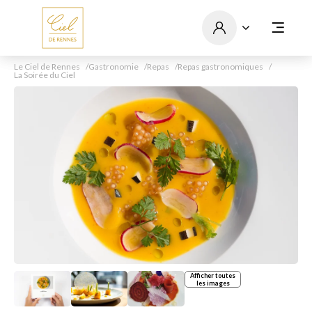
Le Ciel de Rennes
Gastronomie
Repas
Repas gastronomiques
La Soirée du Ciel
Afficher toutes
les images