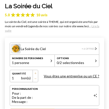
La Soirée du Ciel
5.0
10 avis
La soirée du Ciel, est une soirée à THEME, qui est organisée une fois par
mois un vendredi (agenda de nos soirées sur notre site www.leci...
Lire la
suite
La Soirée du Ciel
+ 6 OFFRES
NOMBRE DE PERSONNES
OPTIONS
1 personne
0
/2 selectionnées
QUANTITÉ
Vous êtes une entreprise ou un CE ?
1
bon(s)
PERSONNALISATION
Pour :
De la part de :
Message :