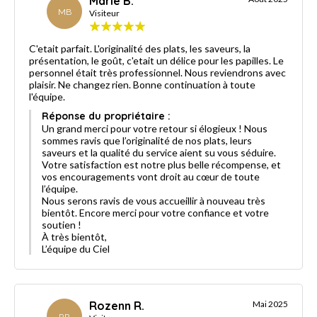
Marie B.
MB
Visiteur
C'etait parfait. L'originalité des plats, les saveurs, la
présentation, le goût, c'etait un délice pour les papilles. Le
personnel était très professionnel. Nous reviendrons avec
plaisir. Ne changez rien. Bonne continuation à toute
l'équipe.
Réponse du propriétaire :
Un grand merci pour votre retour si élogieux ! Nous
sommes ravis que l’originalité de nos plats, leurs
saveurs et la qualité du service aient su vous séduire.
Votre satisfaction est notre plus belle récompense, et
vos encouragements vont droit au cœur de toute
l’équipe.
Nous serons ravis de vous accueillir à nouveau très
bientôt. Encore merci pour votre confiance et votre
soutien !
À très bientôt,
L’équipe du Ciel
Rozenn R.
Mai 2025
RR