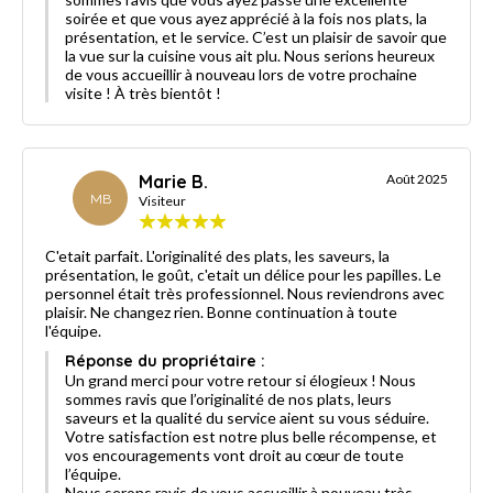
soirée et que vous ayez apprécié à la fois nos plats, la
présentation, et le service. C’est un plaisir de savoir que
la vue sur la cuisine vous ait plu. Nous serions heureux
de vous accueillir à nouveau lors de votre prochaine
visite ! À très bientôt !
Marie B.
Août 2025
MB
Visiteur
C'etait parfait. L'originalité des plats, les saveurs, la
présentation, le goût, c'etait un délice pour les papilles. Le
personnel était très professionnel. Nous reviendrons avec
plaisir. Ne changez rien. Bonne continuation à toute
l'équipe.
Réponse du propriétaire :
Un grand merci pour votre retour si élogieux ! Nous
sommes ravis que l’originalité de nos plats, leurs
saveurs et la qualité du service aient su vous séduire.
Votre satisfaction est notre plus belle récompense, et
vos encouragements vont droit au cœur de toute
l’équipe.
Nous serons ravis de vous accueillir à nouveau très