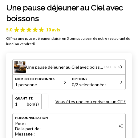
Une pause déjeuner au Ciel avec
boissons
5.0
10 avis
Offrez une pause déjeuner plaisir en 3 temps au sein de notre restaurant du
lundi au vendredi.
Une pause déjeuner au Ciel avec boissons
+ 6 OFFRES
NOMBRE DE PERSONNES
OPTIONS
1 personne
0
/2 selectionnées
QUANTITÉ
Vous êtes une entreprise ou un CE ?
1
bon(s)
PERSONNALISATION
Pour :
De la part de :
Message :