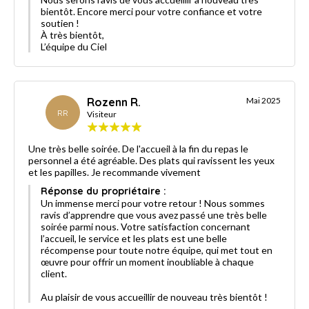
bientôt. Encore merci pour votre confiance et votre
soutien !
À très bientôt,
L’équipe du Ciel
Rozenn R.
Mai 2025
RR
Visiteur
Une très belle soirée. De l'accueil à la fin du repas le
personnel a été agréable. Des plats qui ravissent les yeux
et les papilles. Je recommande vivement
Réponse du propriétaire :
Un immense merci pour votre retour ! Nous sommes
ravis d’apprendre que vous avez passé une très belle
soirée parmi nous. Votre satisfaction concernant
l’accueil, le service et les plats est une belle
récompense pour toute notre équipe, qui met tout en
œuvre pour offrir un moment inoubliable à chaque
client.
Au plaisir de vous accueillir de nouveau très bientôt !