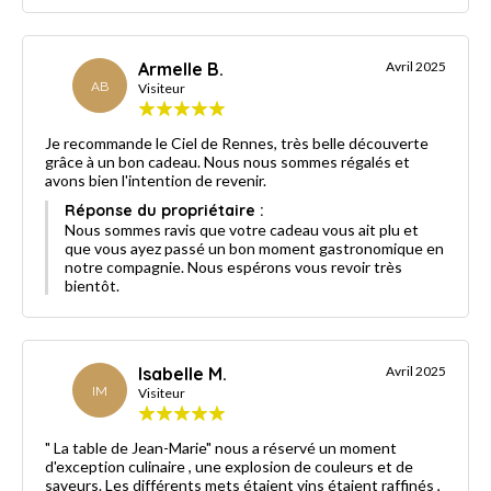
Armelle B.
Avril 2025
AB
Visiteur
Je recommande le Ciel de Rennes, très belle découverte
grâce à un bon cadeau. Nous nous sommes régalés et
avons bien l'intention de revenir.
Réponse du propriétaire :
Nous sommes ravis que votre cadeau vous ait plu et
que vous ayez passé un bon moment gastronomique en
notre compagnie. Nous espérons vous revoir très
bientôt.
Isabelle M.
Avril 2025
IM
Visiteur
" La table de Jean-Marie" nous a réservé un moment
d'exception culinaire , une explosion de couleurs et de
saveurs. Les différents mets étaient vins étaient raffinés ,