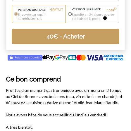
VERSION IMPRIMÉE
€
VERSION DIGITALE
GRATUIT
+
5.99
*
Envoyée par email
Expédié en 24h jours ouvrés
immédiatement
+ délais de la poste.
40
€
- Acheter
Ce bon comprend
Profitez d'un moment gastronomique avec un menu en 3 temps
au Ciel de Rennes avec boissons (eau, vin et boisson chaude), et
découvrez la cuisine créative du chef étoilé Jean Marie Baudic.
Nous avons hâte de vous accueillir du lundi au vendredi.
A très bientôt,