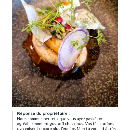
Réponse du propriétaire :
Nous sommes heureux que vous ayez passé un
agréable moment gustatif chez nous. Vos félicitations
dynamisent encore plus l'équipe. Merci à vous et à très