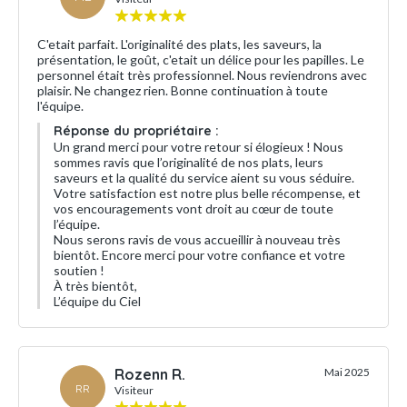
C'etait parfait. L'originalité des plats, les saveurs, la
présentation, le goût, c'etait un délice pour les papilles. Le
personnel était très professionnel. Nous reviendrons avec
plaisir. Ne changez rien. Bonne continuation à toute
l'équipe.
Réponse du propriétaire :
Un grand merci pour votre retour si élogieux ! Nous
sommes ravis que l’originalité de nos plats, leurs
saveurs et la qualité du service aient su vous séduire.
Votre satisfaction est notre plus belle récompense, et
vos encouragements vont droit au cœur de toute
l’équipe.
Nous serons ravis de vous accueillir à nouveau très
bientôt. Encore merci pour votre confiance et votre
soutien !
À très bientôt,
L’équipe du Ciel
Rozenn R.
Mai 2025
RR
Visiteur