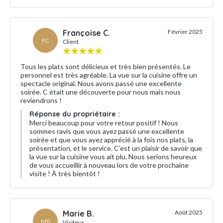
Françoise C.
Février 2025
FC
Client
Tous les plats sont délicieux et très bien présentés. Le
personnel est très agréable. La vue sur la cuisine offre un
spectacle original. Nous avons passé une excellente
soirée. C était une découverte pour nous mais nous
reviendrons !
Réponse du propriétaire :
Merci beaucoup pour votre retour positif ! Nous
sommes ravis que vous ayez passé une excellente
soirée et que vous ayez apprécié à la fois nos plats, la
présentation, et le service. C’est un plaisir de savoir que
la vue sur la cuisine vous ait plu. Nous serions heureux
de vous accueillir à nouveau lors de votre prochaine
visite ! À très bientôt !
Marie B.
Août 2025
MB
Visiteur