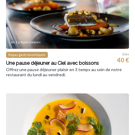
de 1 à 4 personnes
Dès
Repas gastronomiques
40 €
Une pause déjeuner au Ciel avec boissons
Offrez une pause déjeuner plaisir en 3 temps au sein de notre
restaurant du lundi au vendredi.