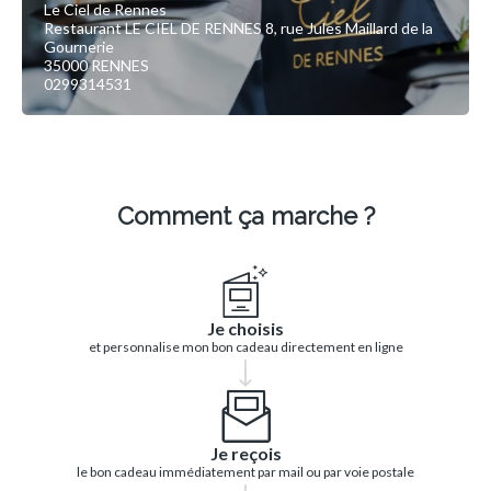
Le Ciel de Rennes
Restaurant LE CIEL DE RENNES 8, rue Jules Maillard de la
Gournerie
35000 RENNES
0299314531
Comment ça marche ?
Je choisis
et personnalise mon bon cadeau directement en ligne
Je reçois
le bon cadeau immédiatement par mail ou par voie postale