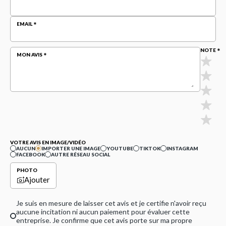
EMAIL
NOTE
MON AVIS
VOTRE AVIS EN IMAGE/VIDÉO
AUCUN
IMPORTER UNE IMAGE
YOUTUBE
TIKTOK
INSTAGRAM
FACEBOOK
AUTRE RÉSEAU SOCIAL
PHOTO
Ajouter
Je suis en mesure de laisser cet avis et je certifie n'avoir reçu
aucune incitation ni aucun paiement pour évaluer cette
entreprise. Je confirme que cet avis porte sur ma propre