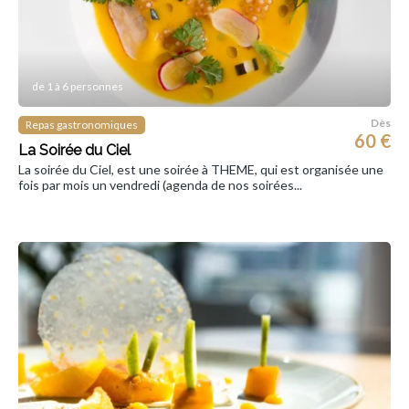
de 1 à 6 personnes
Dès
Repas gastronomiques
60 €
La Soirée du Ciel
La soirée du Ciel, est une soirée à THEME, qui est organisée une
fois par mois un vendredi (agenda de nos soirées...