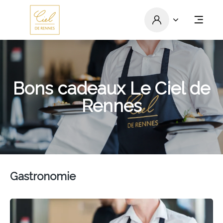
Bons cadeaux Le Ciel de
Rennes
Gastronomie