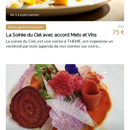
de 1 à 6 personnes
Dès
Repas gastronomiques
75 €
La Soirée du Ciel avec accord Mets et Vins
La soirée du Ciel, est une soirée à THEME, est organisée un
vendredi par mois (agenda de nos soirées sur notre...