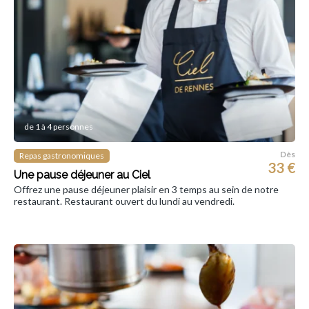
de 1 à 4 personnes
Dès
Repas gastronomiques
33 €
Une pause déjeuner au Ciel
Offrez une pause déjeuner plaisir en 3 temps au sein de notre
restaurant. Restaurant ouvert du lundi au vendredi.